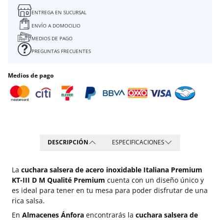
ENTREGA EN SUCURSAL
ENVÍO A DOMOCILIO
MEDIOS DE PAGO
PREGUNTAS FRECUENTES
Medios de pago
DESCRIPCIÓN
ESPECIFICACIONES
La
cuchara salsera de acero inoxidable Italiana Premium
KT-III D M Qualité Premium
cuenta con un diseño único y
es ideal para tener en tu mesa para poder disfrutar de una
rica salsa.
En
Almacenes Ánfora
encontrarás la
cuchara salsera de