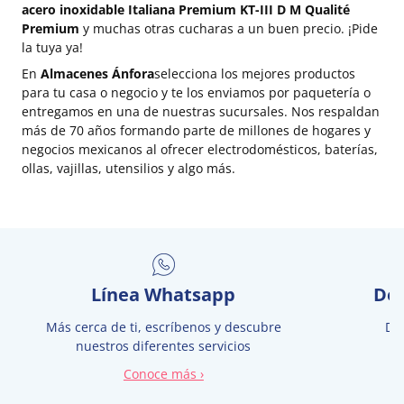
acero inoxidable Italiana Premium KT-III D M Qualité
Premium
y muchas otras cucharas a un buen precio. ¡Pide
la tuya ya!
En
Almacenes Ánfora
selecciona los mejores productos
para tu casa o negocio y te los enviamos por paquetería o
entregamos en una de nuestras sucursales. Nos respaldan
más de 70 años formando parte de millones de hogares y
negocios mexicanos al ofrecer electrodomésticos, baterías,
ollas, vajillas, utensilios y algo más.
Línea Whatsapp
Des
Más cerca de ti, escríbenos y descubre
De
nuestros diferentes servicios
Conoce más ›